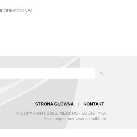
INFORMACYJNEJ
STRONA GŁÓWNA
|
KONTAKT
©
COPYRIGHT 2026, MERCUS -
LOGISTYKA
Realizacja
strony www
: Idea4Me.pl