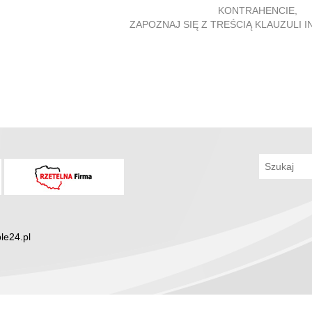
KONTRAHENCIE,
ZAPOZNAJ SIĘ Z TREŚCIĄ KLAUZULI 
le24.pl