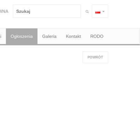
WNA
i
Ogłoszenia
Galeria
Kontakt
RODO
POWRÓT