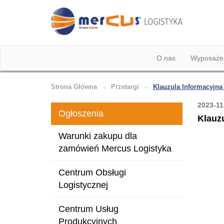
O nas
Wyposażen
Strona Główna
Przetargi
Klauzula Informacyjna
2023-11
Ogłoszenia
Klauz
Warunki zakupu dla
zamówień Mercus Logistyka
Centrum Obsługi
Logistycznej
Centrum Usług
Produkcyjnych