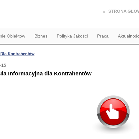
STRONA GŁÓ
ie Obiektów
Biznes
Polityka Jakości
Praca
Aktualnośc
 Dla Kontrahentów
-15
ula Informacyjna dla Kontrahentów