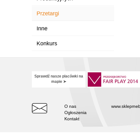
Przetargi
Inne
Konkurs
Sprawdź nasze placówki na
mapie ➤
O nas
www.sklepmeb
Ogłoszenia
Kontakt