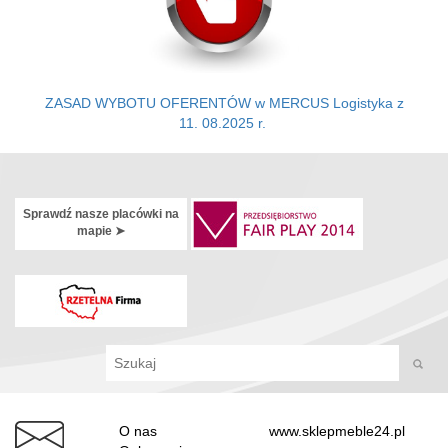
Z
ASAD WYBOTU OFERENTÓW w MERCUS Logistyka z
11. 08.2025 r.
Sprawdź nasze placówki na
mapie ➤
O nas
www.sklepmeble24.pl