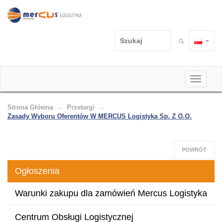
Toggle
navigati
Strona Główna
Przetargi
Zasady Wyboru Oferentów W MERCUS Logistyka Sp. Z O.o.
POWRÓT
Ogłoszenia
Warunki zakupu dla zamówień Mercus Logistyka
Centrum Obsługi Logistycznej