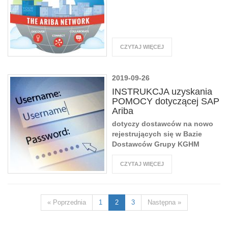
CZYTAJ WIĘCEJ
2019-09-26
INSTRUKCJA uzyskania
POMOCY dotyczącej SAP
Ariba
dotyczy dostawców na nowo
rejestrujących się w Bazie
Dostawców Grupy KGHM
CZYTAJ WIĘCEJ
« Poprzednia
1
2
3
Następna »