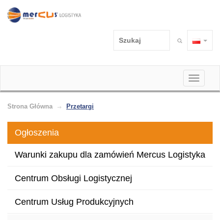
Toggle
navigati
Strona Główna
Przetargi
Ogłoszenia
Warunki zakupu dla zamówień Mercus Logistyka
Centrum Obsługi Logistycznej
Centrum Usług Produkcyjnych