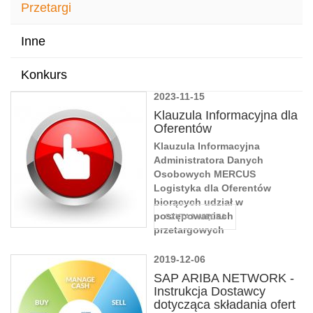
Przetargi
Inne
Konkurs
2023-11-15
Klauzula Informacyjna dla
Oferentów
Klauzula Informacyjna
Administratora Danych
Osobowych MERCUS
Logistyka dla Oferentów
biorących udział w
postępowaniach
CZYTAJ WIĘCEJ
przetargowych
2019-12-06
SAP ARIBA NETWORK -
Instrukcja Dostawcy
dotycząca składania ofert