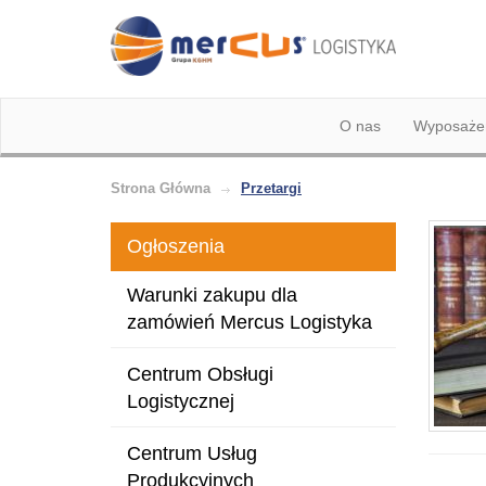
O nas
Wyposażen
Strona Główna
Przetargi
Ogłoszenia
Warunki zakupu dla
zamówień Mercus Logistyka
Centrum Obsługi
Logistycznej
Centrum Usług
Produkcyjnych