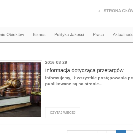
STRONA GŁÓ
ie Obiektów
Biznes
Polityka Jakości
Praca
Aktualnośc
2016-03-29
Informacja dotycząca przetargów
Informujemy, iż wszystkie postępowania pr
publikowane są na stronie...
CZYTAJ WIĘCEJ