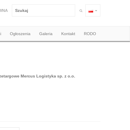
WNA
i
Ogłoszenia
Galeria
Kontakt
RODO
zetargowe Mercus Logistyka sp. z o.o.