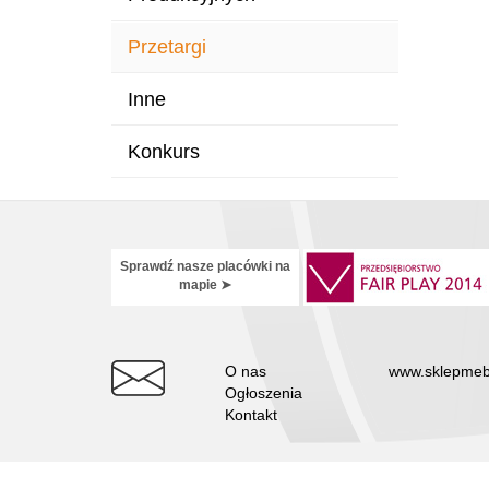
Przetargi
Inne
Konkurs
Sprawdź nasze placówki na
mapie ➤
O nas
www.sklepmeb
Ogłoszenia
Kontakt